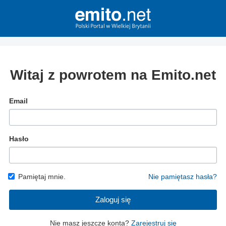
Witaj z powrotem na Emito.net
Email
Hasło
Pamiętaj mnie.
Nie pamiętasz hasła?
Zaloguj się
Nie masz jeszcze konta?
Zarejestruj się