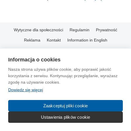
Wytyczne dla społeczności
Regulamin
Prywatność
Reklama
Kontakt
Information in English
© 2004-2026 Emito.net
Informacja o cookies
Nasza strona używa plików cookie, aby poprawić jakość
korzystania z serwisu. Kontynuując przeglądanie, wyrażasz
zgodę na używanie cookies.
Dowiedz się więcej
Zaakceptuj pliki cookie
Ustawienia plików cookie