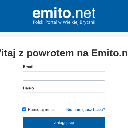
itaj z powrotem na Emito.n
Email
Hasło
Pamiętaj mnie.
Nie pamiętasz hasła?
Zaloguj się