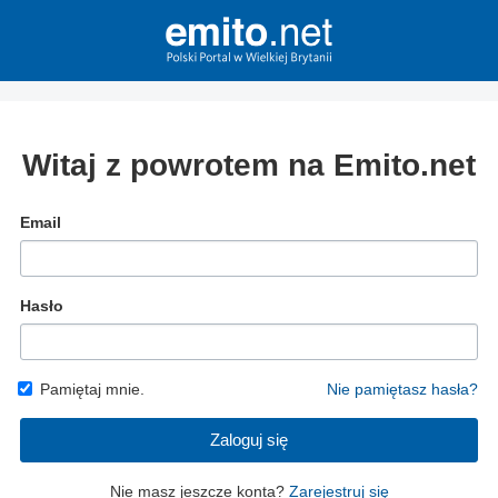
Witaj z powrotem na Emito.net
Email
Hasło
Pamiętaj mnie.
Nie pamiętasz hasła?
Zaloguj się
Nie masz jeszcze konta?
Zarejestruj się