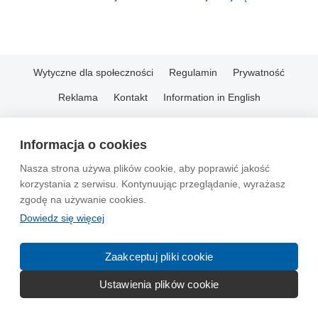
Wytyczne dla społeczności
Regulamin
Prywatność
Reklama
Kontakt
Information in English
© 2004-2026 Emito.net
Informacja o cookies
Nasza strona używa plików cookie, aby poprawić jakość
korzystania z serwisu. Kontynuując przeglądanie, wyrażasz
zgodę na używanie cookies.
Dowiedz się więcej
Zaakceptuj pliki cookie
Ustawienia plików cookie