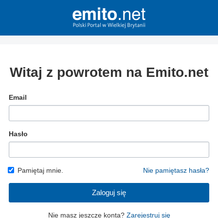
Witaj z powrotem na Emito.net
Email
Hasło
Pamiętaj mnie.
Nie pamiętasz hasła?
Zaloguj się
Nie masz jeszcze konta?
Zarejestruj się