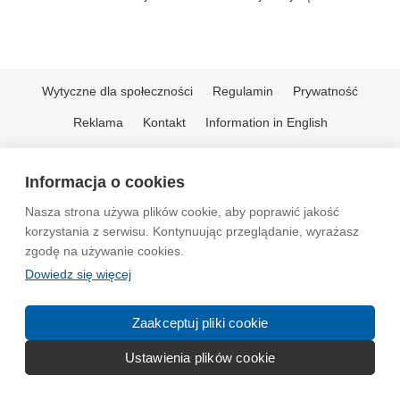
Wytyczne dla społeczności
Regulamin
Prywatność
Reklama
Kontakt
Information in English
© 2004-2026 Emito.net
Informacja o cookies
Nasza strona używa plików cookie, aby poprawić jakość
korzystania z serwisu. Kontynuując przeglądanie, wyrażasz
zgodę na używanie cookies.
Dowiedz się więcej
Zaakceptuj pliki cookie
Ustawienia plików cookie