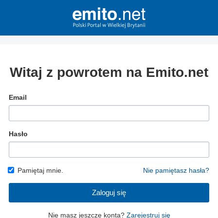
Witaj z powrotem na Emito.net
Email
Hasło
Pamiętaj mnie.
Nie pamiętasz hasła?
Zaloguj się
Nie masz jeszcze konta?
Zarejestruj się