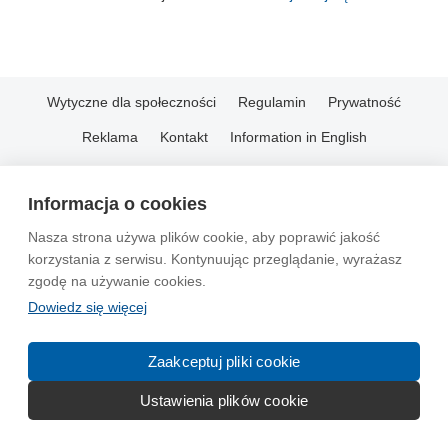
Wytyczne dla społeczności
Regulamin
Prywatność
Reklama
Kontakt
Information in English
© 2004-2026 Emito.net
Informacja o cookies
Nasza strona używa plików cookie, aby poprawić jakość
korzystania z serwisu. Kontynuując przeglądanie, wyrażasz
zgodę na używanie cookies.
Dowiedz się więcej
Zaakceptuj pliki cookie
Ustawienia plików cookie