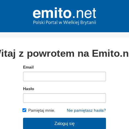
itaj z powrotem na Emito.n
Email
Hasło
Pamiętaj mnie.
Nie pamiętasz hasła?
Zaloguj się