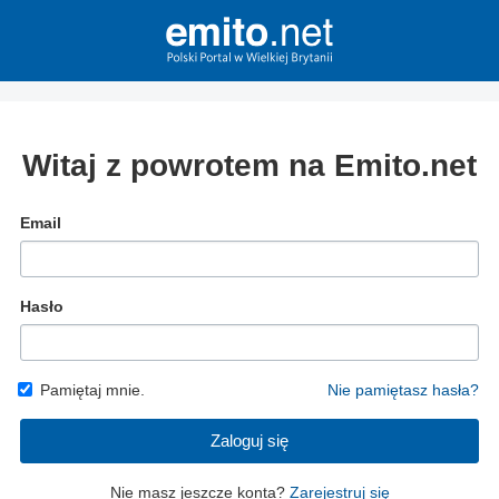
Witaj z powrotem na Emito.net
Email
Hasło
Pamiętaj mnie.
Nie pamiętasz hasła?
Zaloguj się
Nie masz jeszcze konta?
Zarejestruj się