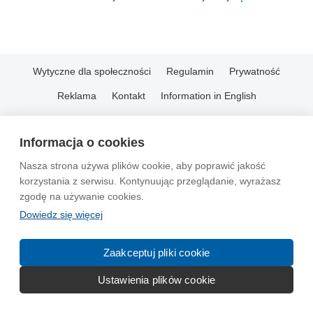
Wytyczne dla społeczności
Regulamin
Prywatność
Reklama
Kontakt
Information in English
© 2004-2026 Emito.net
Informacja o cookies
Nasza strona używa plików cookie, aby poprawić jakość
korzystania z serwisu. Kontynuując przeglądanie, wyrażasz
zgodę na używanie cookies.
Dowiedz się więcej
Zaakceptuj pliki cookie
Ustawienia plików cookie