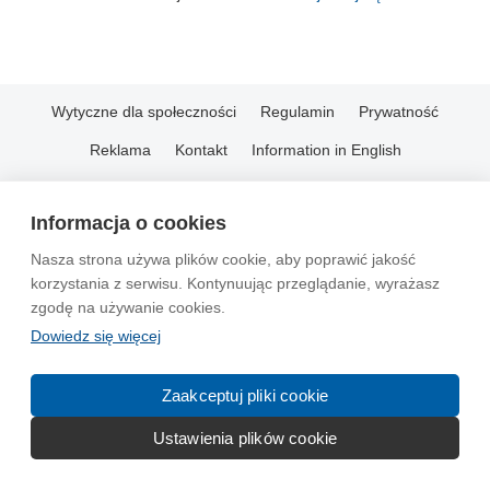
Wytyczne dla społeczności
Regulamin
Prywatność
Reklama
Kontakt
Information in English
© 2004-2026 Emito.net
Informacja o cookies
Nasza strona używa plików cookie, aby poprawić jakość
korzystania z serwisu. Kontynuując przeglądanie, wyrażasz
zgodę na używanie cookies.
Dowiedz się więcej
Zaakceptuj pliki cookie
Ustawienia plików cookie