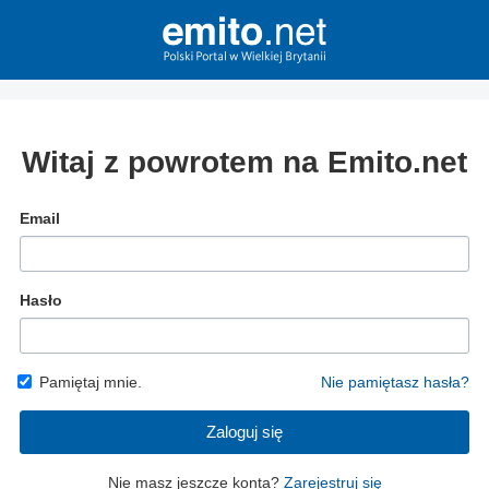
Witaj z powrotem na Emito.net
Email
Hasło
Pamiętaj mnie.
Nie pamiętasz hasła?
Zaloguj się
Nie masz jeszcze konta?
Zarejestruj się