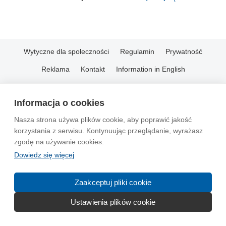
Wytyczne dla społeczności
Regulamin
Prywatność
Reklama
Kontakt
Information in English
© 2004-2026 Emito.net
Informacja o cookies
Nasza strona używa plików cookie, aby poprawić jakość
korzystania z serwisu. Kontynuując przeglądanie, wyrażasz
zgodę na używanie cookies.
Dowiedz się więcej
Zaakceptuj pliki cookie
Ustawienia plików cookie