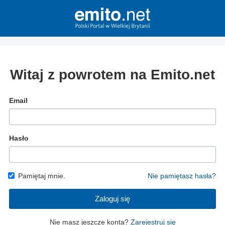
Witaj z powrotem na Emito.net
Email
Hasło
Pamiętaj mnie.
Nie pamiętasz hasła?
Zaloguj się
Nie masz jeszcze konta?
Zarejestruj się