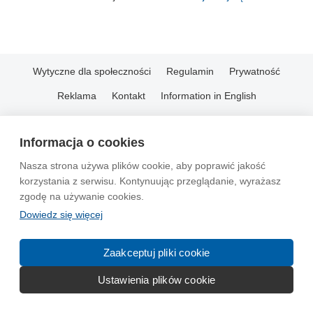
Wytyczne dla społeczności
Regulamin
Prywatność
Reklama
Kontakt
Information in English
© 2004-2026 Emito.net
Informacja o cookies
Nasza strona używa plików cookie, aby poprawić jakość
korzystania z serwisu. Kontynuując przeglądanie, wyrażasz
zgodę na używanie cookies.
Dowiedz się więcej
Zaakceptuj pliki cookie
Ustawienia plików cookie