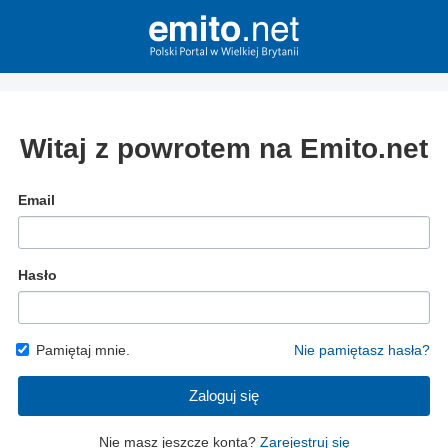
Witaj z powrotem na Emito.net
Email
Hasło
Pamiętaj mnie.
Nie pamiętasz hasła?
Zaloguj się
Nie masz jeszcze konta?
Zarejestruj się