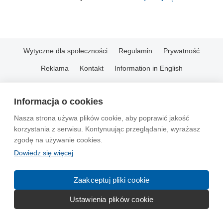
Wytyczne dla społeczności
Regulamin
Prywatność
Reklama
Kontakt
Information in English
© 2004-2026 Emito.net
Informacja o cookies
Nasza strona używa plików cookie, aby poprawić jakość
korzystania z serwisu. Kontynuując przeglądanie, wyrażasz
zgodę na używanie cookies.
Dowiedz się więcej
Zaakceptuj pliki cookie
Ustawienia plików cookie