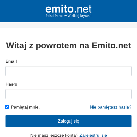
Witaj z powrotem na Emito.net
Email
Hasło
Pamiętaj mnie.
Nie pamiętasz hasła?
Zaloguj się
Nie masz jeszcze konta?
Zarejestruj się