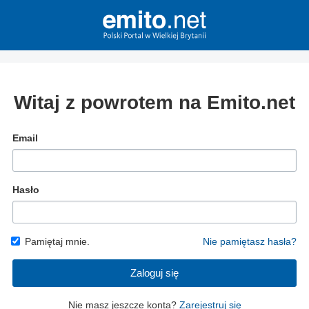
Witaj z powrotem na Emito.net
Email
Hasło
Pamiętaj mnie.
Nie pamiętasz hasła?
Zaloguj się
Nie masz jeszcze konta?
Zarejestruj się