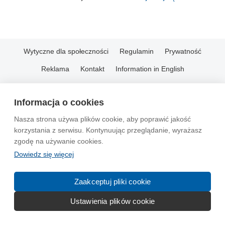
Wytyczne dla społeczności
Regulamin
Prywatność
Reklama
Kontakt
Information in English
© 2004-2026 Emito.net
Informacja o cookies
Nasza strona używa plików cookie, aby poprawić jakość
korzystania z serwisu. Kontynuując przeglądanie, wyrażasz
zgodę na używanie cookies.
Dowiedz się więcej
Zaakceptuj pliki cookie
Ustawienia plików cookie