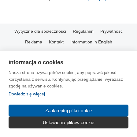
Wytyczne dla społeczności
Regulamin
Prywatność
Reklama
Kontakt
Information in English
© 2004-2026 Emito.net
Informacja o cookies
Nasza strona używa plików cookie, aby poprawić jakość
korzystania z serwisu. Kontynuując przeglądanie, wyrażasz
zgodę na używanie cookies.
Dowiedz się więcej
Zaakceptuj pliki cookie
Ustawienia plików cookie