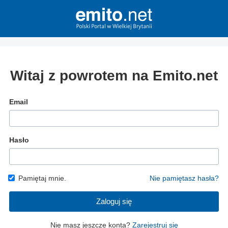
Witaj z powrotem na Emito.net
Email
Hasło
Pamiętaj mnie.
Nie pamiętasz hasła?
Zaloguj się
Nie masz jeszcze konta?
Zarejestruj się