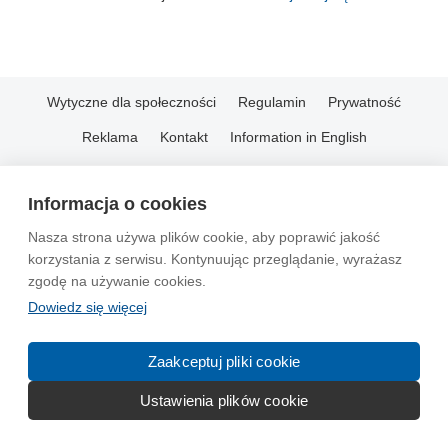
Wytyczne dla społeczności
Regulamin
Prywatność
Reklama
Kontakt
Information in English
© 2004-2026 Emito.net
Informacja o cookies
Nasza strona używa plików cookie, aby poprawić jakość
korzystania z serwisu. Kontynuując przeglądanie, wyrażasz
zgodę na używanie cookies.
Dowiedz się więcej
Zaakceptuj pliki cookie
Ustawienia plików cookie