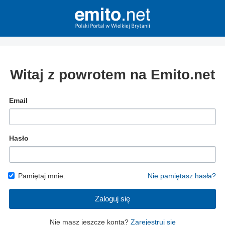
Witaj z powrotem na Emito.net
Email
Hasło
Pamiętaj mnie.
Nie pamiętasz hasła?
Zaloguj się
Nie masz jeszcze konta?
Zarejestruj się