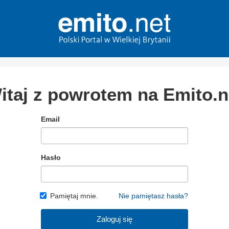
itaj z powrotem na Emito.n
Email
Hasło
Pamiętaj mnie.
Nie pamiętasz hasła?
Zaloguj się