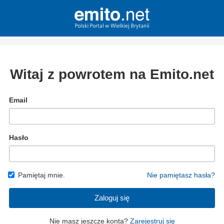
Witaj z powrotem na Emito.net
Email
Hasło
Pamiętaj mnie.
Nie pamiętasz hasła?
Zaloguj się
Nie masz jeszcze konta?
Zarejestruj się