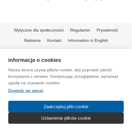
Wytyczne dla społeczności
Regulamin
Prywatność
Reklama
Kontakt
Information in English
© 2004-2026 Emito.net
Informacja o cookies
Nasza strona używa plików cookie, aby poprawić jakość
korzystania z serwisu. Kontynuując przeglądanie, wyrażasz
zgodę na używanie cookies.
Dowiedz się więcej
Zaakceptuj pliki cookie
Ustawienia plików cookie