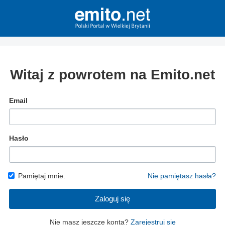
Witaj z powrotem na Emito.net
Email
Hasło
Pamiętaj mnie.
Nie pamiętasz hasła?
Zaloguj się
Nie masz jeszcze konta?
Zarejestruj się