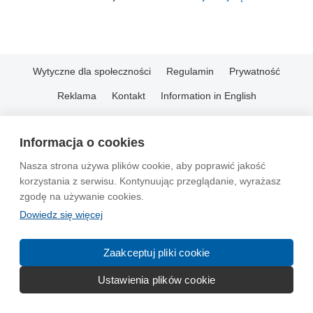
Wytyczne dla społeczności
Regulamin
Prywatność
Reklama
Kontakt
Information in English
© 2004-2026 Emito.net
Informacja o cookies
Nasza strona używa plików cookie, aby poprawić jakość
korzystania z serwisu. Kontynuując przeglądanie, wyrażasz
zgodę na używanie cookies.
Dowiedz się więcej
Zaakceptuj pliki cookie
Ustawienia plików cookie