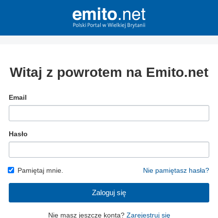
Witaj z powrotem na Emito.net
Email
Hasło
Pamiętaj mnie.
Nie pamiętasz hasła?
Zaloguj się
Nie masz jeszcze konta?
Zarejestruj się