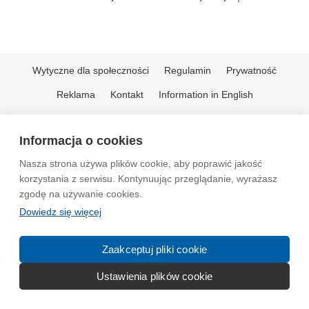
Wytyczne dla społeczności
Regulamin
Prywatność
Reklama
Kontakt
Information in English
© 2004-2026 Emito.net
Informacja o cookies
Nasza strona używa plików cookie, aby poprawić jakość
korzystania z serwisu. Kontynuując przeglądanie, wyrażasz
zgodę na używanie cookies.
Dowiedz się więcej
Zaakceptuj pliki cookie
Ustawienia plików cookie