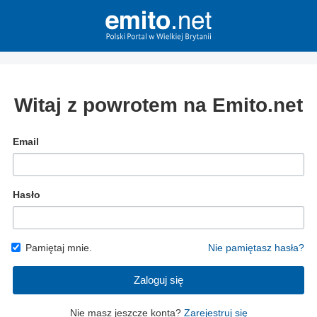
Witaj z powrotem na Emito.net
Email
Hasło
Pamiętaj mnie.
Nie pamiętasz hasła?
Zaloguj się
Nie masz jeszcze konta?
Zarejestruj się