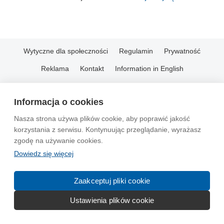
Wytyczne dla społeczności
Regulamin
Prywatność
Reklama
Kontakt
Information in English
© 2004-2026 Emito.net
Informacja o cookies
Nasza strona używa plików cookie, aby poprawić jakość
korzystania z serwisu. Kontynuując przeglądanie, wyrażasz
zgodę na używanie cookies.
Dowiedz się więcej
Zaakceptuj pliki cookie
Ustawienia plików cookie