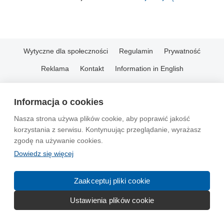
Wytyczne dla społeczności
Regulamin
Prywatność
Reklama
Kontakt
Information in English
© 2004-2026 Emito.net
Informacja o cookies
Nasza strona używa plików cookie, aby poprawić jakość
korzystania z serwisu. Kontynuując przeglądanie, wyrażasz
zgodę na używanie cookies.
Dowiedz się więcej
Zaakceptuj pliki cookie
Ustawienia plików cookie