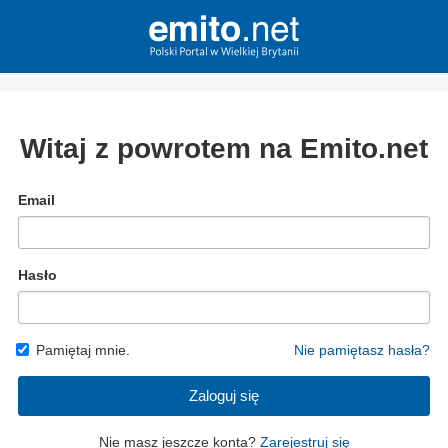
Witaj z powrotem na Emito.net
Email
Hasło
Pamiętaj mnie.
Nie pamiętasz hasła?
Zaloguj się
Nie masz jeszcze konta?
Zarejestruj się