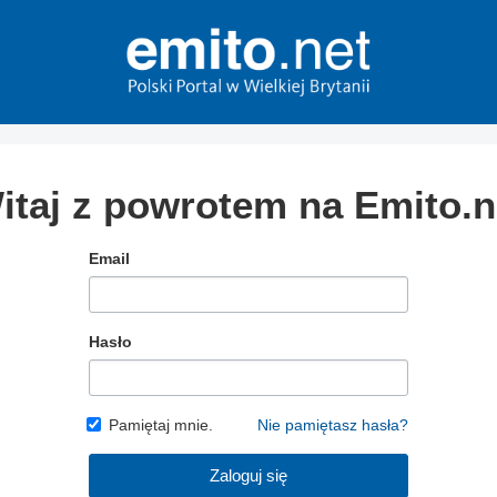
itaj z powrotem na Emito.n
Email
Hasło
Pamiętaj mnie.
Nie pamiętasz hasła?
Zaloguj się