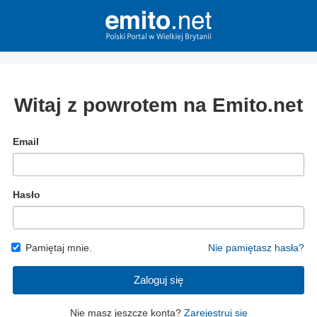
Witaj z powrotem na Emito.net
Email
Hasło
Pamiętaj mnie.
Nie pamiętasz hasła?
Zaloguj się
Nie masz jeszcze konta?
Zarejestruj się