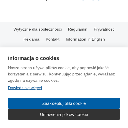
Wytyczne dla społeczności
Regulamin
Prywatność
Reklama
Kontakt
Information in English
© 2004-2026 Emito.net
Informacja o cookies
Nasza strona używa plików cookie, aby poprawić jakość
korzystania z serwisu. Kontynuując przeglądanie, wyrażasz
zgodę na używanie cookies.
Dowiedz się więcej
Zaakceptuj pliki cookie
Ustawienia plików cookie