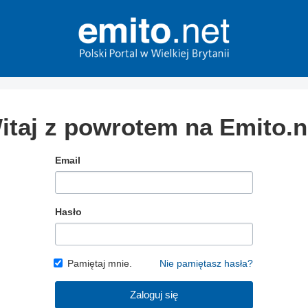
itaj z powrotem na Emito.n
Email
Hasło
Pamiętaj mnie.
Nie pamiętasz hasła?
Zaloguj się