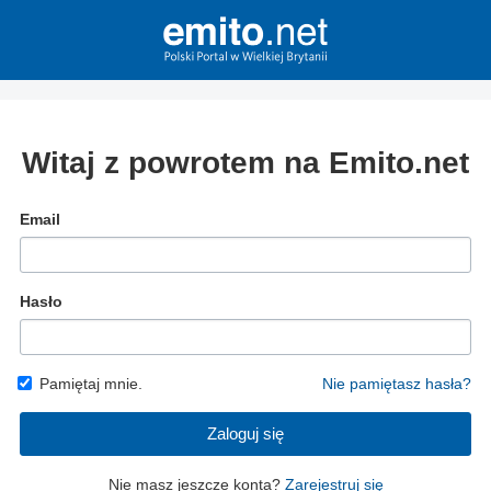
Witaj z powrotem na Emito.net
Email
Hasło
Pamiętaj mnie.
Nie pamiętasz hasła?
Zaloguj się
Nie masz jeszcze konta?
Zarejestruj się