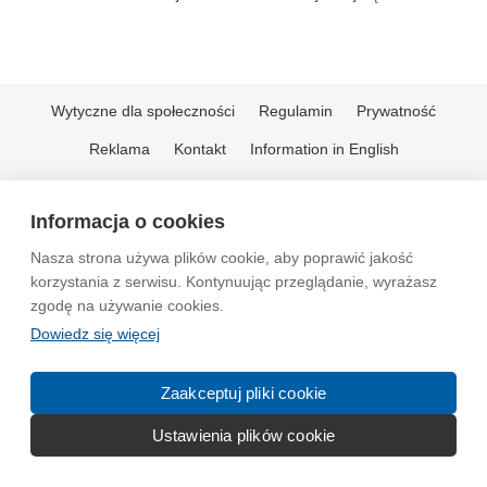
Wytyczne dla społeczności
Regulamin
Prywatność
Reklama
Kontakt
Information in English
© 2004-2026 Emito.net
Informacja o cookies
Nasza strona używa plików cookie, aby poprawić jakość
korzystania z serwisu. Kontynuując przeglądanie, wyrażasz
zgodę na używanie cookies.
Dowiedz się więcej
Zaakceptuj pliki cookie
Ustawienia plików cookie