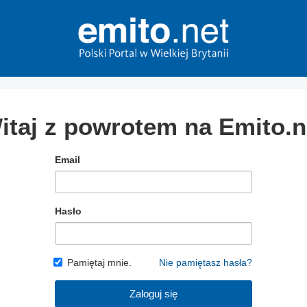
itaj z powrotem na Emito.n
Email
Hasło
Pamiętaj mnie.
Nie pamiętasz hasła?
Zaloguj się