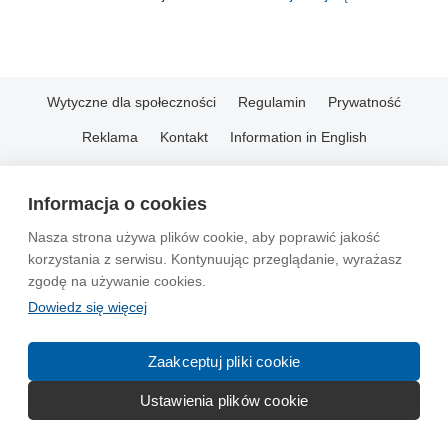
Wytyczne dla społeczności
Regulamin
Prywatność
Reklama
Kontakt
Information in English
© 2004-2026 Emito.net
Informacja o cookies
Nasza strona używa plików cookie, aby poprawić jakość
korzystania z serwisu. Kontynuując przeglądanie, wyrażasz
zgodę na używanie cookies.
Dowiedz się więcej
Zaakceptuj pliki cookie
Ustawienia plików cookie