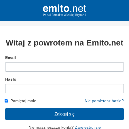
Witaj z powrotem na Emito.net
Email
Hasło
Pamiętaj mnie.
Nie pamiętasz hasła?
Zaloguj się
Nie masz jeszcze konta?
Zarejestruj się