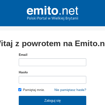
itaj z powrotem na Emito.n
Email
Hasło
Pamiętaj mnie.
Nie pamiętasz hasła?
Zaloguj się