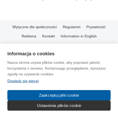
Wytyczne dla społeczności
Regulamin
Prywatność
Reklama
Kontakt
Information in English
© 2004-2026 Emito.net
Informacja o cookies
Nasza strona używa plików cookie, aby poprawić jakość
korzystania z serwisu. Kontynuując przeglądanie, wyrażasz
zgodę na używanie cookies.
Dowiedz się więcej
Zaakceptuj pliki cookie
Ustawienia plików cookie