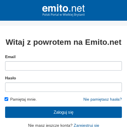
Witaj z powrotem na Emito.net
Email
Hasło
Pamiętaj mnie.
Nie pamiętasz hasła?
Zaloguj się
Nie masz jeszcze konta?
Zarejestruj się