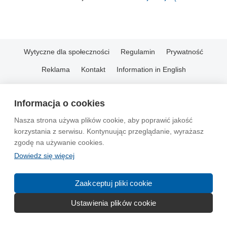
Wytyczne dla społeczności
Regulamin
Prywatność
Reklama
Kontakt
Information in English
© 2004-2026 Emito.net
Informacja o cookies
Nasza strona używa plików cookie, aby poprawić jakość
korzystania z serwisu. Kontynuując przeglądanie, wyrażasz
zgodę na używanie cookies.
Dowiedz się więcej
Zaakceptuj pliki cookie
Ustawienia plików cookie