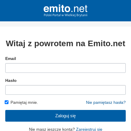
Witaj z powrotem na Emito.net
Email
Hasło
Pamiętaj mnie.
Nie pamiętasz hasła?
Zaloguj się
Nie masz jeszcze konta?
Zarejestruj się