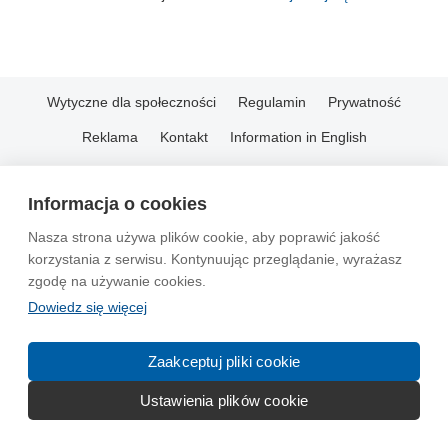
Wytyczne dla społeczności
Regulamin
Prywatność
Reklama
Kontakt
Information in English
© 2004-2026 Emito.net
Informacja o cookies
Nasza strona używa plików cookie, aby poprawić jakość
korzystania z serwisu. Kontynuując przeglądanie, wyrażasz
zgodę na używanie cookies.
Dowiedz się więcej
Zaakceptuj pliki cookie
Ustawienia plików cookie