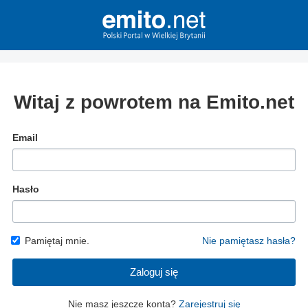
Witaj z powrotem na Emito.net
Email
Hasło
Pamiętaj mnie.
Nie pamiętasz hasła?
Zaloguj się
Nie masz jeszcze konta?
Zarejestruj się