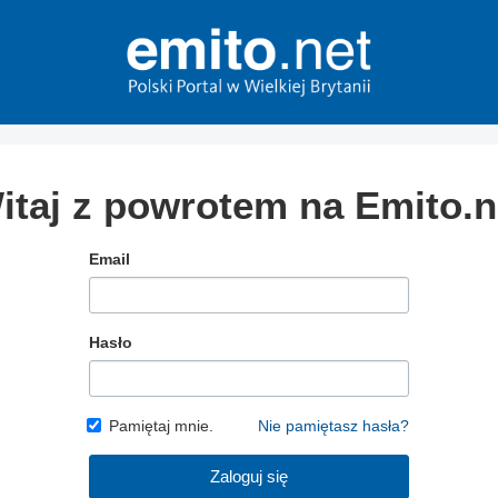
itaj z powrotem na Emito.n
Email
Hasło
Pamiętaj mnie.
Nie pamiętasz hasła?
Zaloguj się