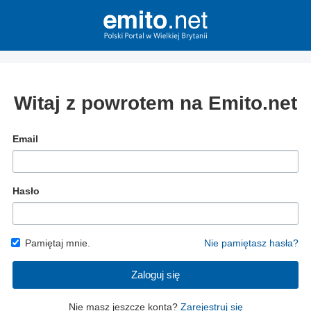
Witaj z powrotem na Emito.net
Email
Hasło
Pamiętaj mnie.
Nie pamiętasz hasła?
Zaloguj się
Nie masz jeszcze konta?
Zarejestruj się