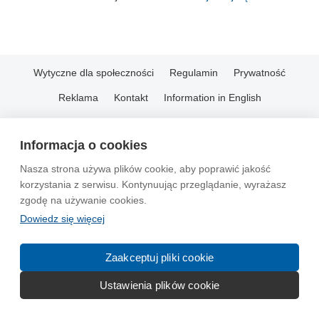
Wytyczne dla społeczności
Regulamin
Prywatność
Reklama
Kontakt
Information in English
© 2004-2026 Emito.net
Informacja o cookies
Nasza strona używa plików cookie, aby poprawić jakość
korzystania z serwisu. Kontynuując przeglądanie, wyrażasz
zgodę na używanie cookies.
Dowiedz się więcej
Zaakceptuj pliki cookie
Ustawienia plików cookie