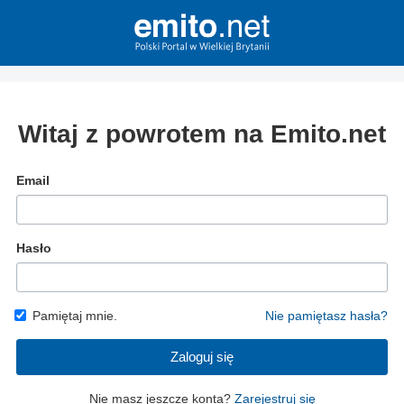
Witaj z powrotem na Emito.net
Email
Hasło
Pamiętaj mnie.
Nie pamiętasz hasła?
Zaloguj się
Nie masz jeszcze konta?
Zarejestruj się