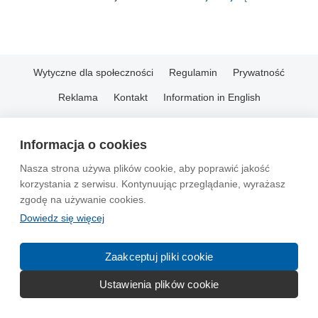
Wytyczne dla społeczności
Regulamin
Prywatność
Reklama
Kontakt
Information in English
© 2004-2026 Emito.net
Informacja o cookies
Nasza strona używa plików cookie, aby poprawić jakość
korzystania z serwisu. Kontynuując przeglądanie, wyrażasz
zgodę na używanie cookies.
Dowiedz się więcej
Zaakceptuj pliki cookie
Ustawienia plików cookie