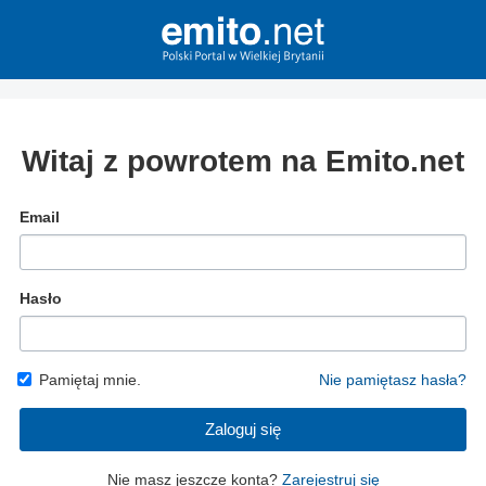
Witaj z powrotem na Emito.net
Email
Hasło
Pamiętaj mnie.
Nie pamiętasz hasła?
Zaloguj się
Nie masz jeszcze konta?
Zarejestruj się