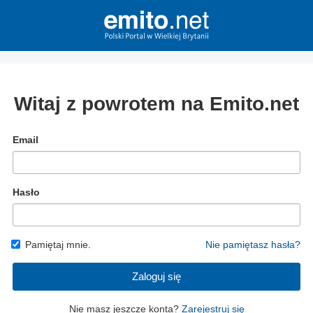
Witaj z powrotem na Emito.net
Email
Hasło
Pamiętaj mnie.
Nie pamiętasz hasła?
Zaloguj się
Nie masz jeszcze konta?
Zarejestruj się