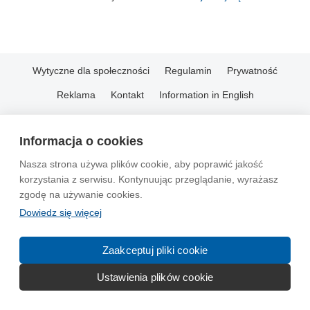
Wytyczne dla społeczności
Regulamin
Prywatność
Reklama
Kontakt
Information in English
© 2004-2026 Emito.net
Informacja o cookies
Nasza strona używa plików cookie, aby poprawić jakość
korzystania z serwisu. Kontynuując przeglądanie, wyrażasz
zgodę na używanie cookies.
Dowiedz się więcej
Zaakceptuj pliki cookie
Ustawienia plików cookie