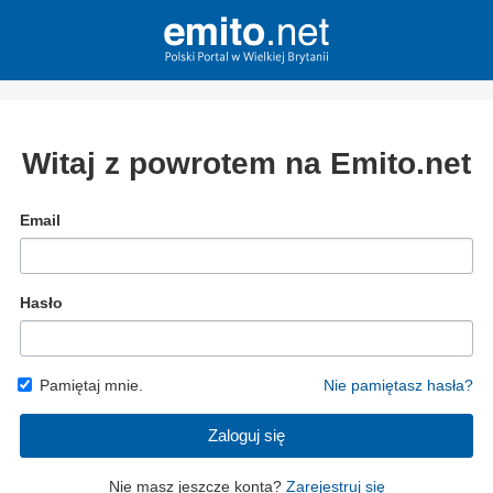
Witaj z powrotem na Emito.net
Email
Hasło
Pamiętaj mnie.
Nie pamiętasz hasła?
Zaloguj się
Nie masz jeszcze konta?
Zarejestruj się