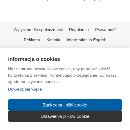
Wytyczne dla społeczności
Regulamin
Prywatność
Reklama
Kontakt
Information in English
© 2004-2026 Emito.net
Informacja o cookies
Nasza strona używa plików cookie, aby poprawić jakość
korzystania z serwisu. Kontynuując przeglądanie, wyrażasz
zgodę na używanie cookies.
Dowiedz się więcej
Zaakceptuj pliki cookie
Ustawienia plików cookie