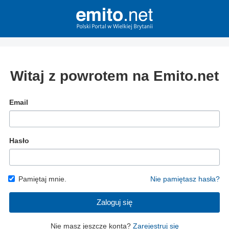
Witaj z powrotem na Emito.net
Email
Hasło
Pamiętaj mnie.
Nie pamiętasz hasła?
Zaloguj się
Nie masz jeszcze konta?
Zarejestruj się