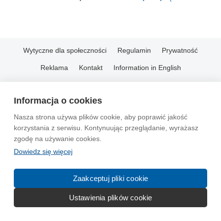
Wytyczne dla społeczności
Regulamin
Prywatność
Reklama
Kontakt
Information in English
© 2004-2026 Emito.net
Informacja o cookies
Nasza strona używa plików cookie, aby poprawić jakość
korzystania z serwisu. Kontynuując przeglądanie, wyrażasz
zgodę na używanie cookies.
Dowiedz się więcej
Zaakceptuj pliki cookie
Ustawienia plików cookie