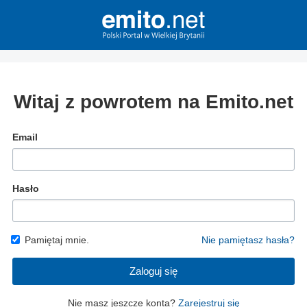
Witaj z powrotem na Emito.net
Email
Hasło
Pamiętaj mnie.
Nie pamiętasz hasła?
Zaloguj się
Nie masz jeszcze konta?
Zarejestruj się