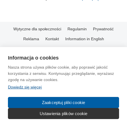
Wytyczne dla społeczności
Regulamin
Prywatność
Reklama
Kontakt
Information in English
© 2004-2026 Emito.net
Informacja o cookies
Nasza strona używa plików cookie, aby poprawić jakość
korzystania z serwisu. Kontynuując przeglądanie, wyrażasz
zgodę na używanie cookies.
Dowiedz się więcej
Zaakceptuj pliki cookie
Ustawienia plików cookie