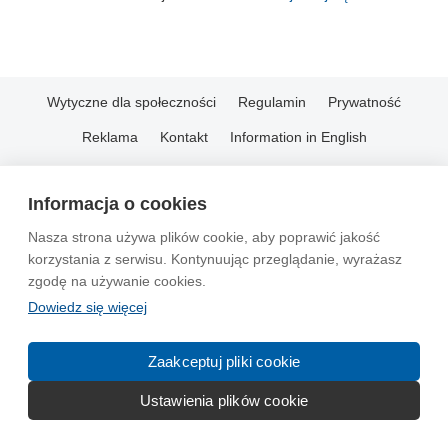
Wytyczne dla społeczności
Regulamin
Prywatność
Reklama
Kontakt
Information in English
© 2004-2026 Emito.net
Informacja o cookies
Nasza strona używa plików cookie, aby poprawić jakość
korzystania z serwisu. Kontynuując przeglądanie, wyrażasz
zgodę na używanie cookies.
Dowiedz się więcej
Zaakceptuj pliki cookie
Ustawienia plików cookie