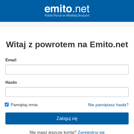
Witaj z powrotem na Emito.net
Email
Hasło
Pamiętaj mnie.
Nie pamiętasz hasła?
Zaloguj się
Nie masz jeszcze konta?
Zarejestruj się