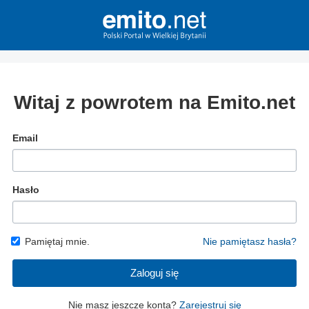
Witaj z powrotem na Emito.net
Email
Hasło
Pamiętaj mnie.
Nie pamiętasz hasła?
Zaloguj się
Nie masz jeszcze konta?
Zarejestruj się