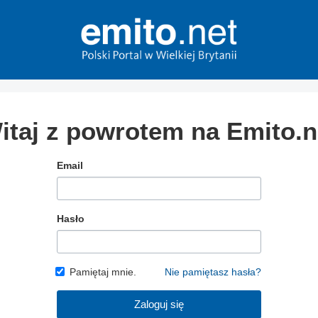
itaj z powrotem na Emito.n
Email
Hasło
Pamiętaj mnie.
Nie pamiętasz hasła?
Zaloguj się