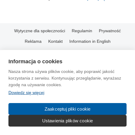
Wytyczne dla społeczności
Regulamin
Prywatność
Reklama
Kontakt
Information in English
© 2004-2026 Emito.net
Informacja o cookies
Nasza strona używa plików cookie, aby poprawić jakość
korzystania z serwisu. Kontynuując przeglądanie, wyrażasz
zgodę na używanie cookies.
Dowiedz się więcej
Zaakceptuj pliki cookie
Ustawienia plików cookie