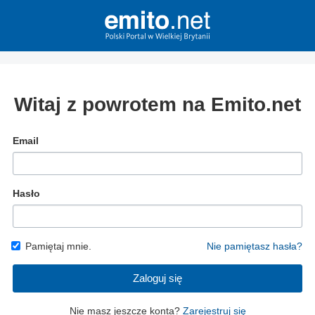
Witaj z powrotem na Emito.net
Email
Hasło
Pamiętaj mnie.
Nie pamiętasz hasła?
Zaloguj się
Nie masz jeszcze konta?
Zarejestruj się