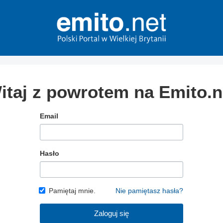
itaj z powrotem na Emito.n
Email
Hasło
Pamiętaj mnie.
Nie pamiętasz hasła?
Zaloguj się