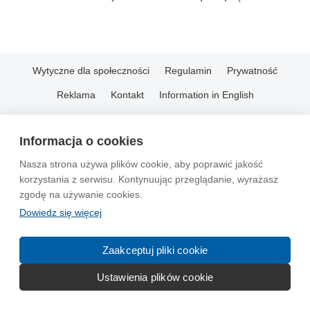
Wytyczne dla społeczności
Regulamin
Prywatność
Reklama
Kontakt
Information in English
© 2004-2026 Emito.net
Informacja o cookies
Nasza strona używa plików cookie, aby poprawić jakość
korzystania z serwisu. Kontynuując przeglądanie, wyrażasz
zgodę na używanie cookies.
Dowiedz się więcej
Zaakceptuj pliki cookie
Ustawienia plików cookie