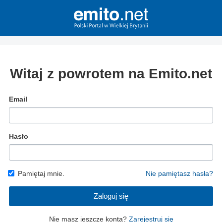
Witaj z powrotem na Emito.net
Email
Hasło
Pamiętaj mnie.
Nie pamiętasz hasła?
Zaloguj się
Nie masz jeszcze konta?
Zarejestruj się