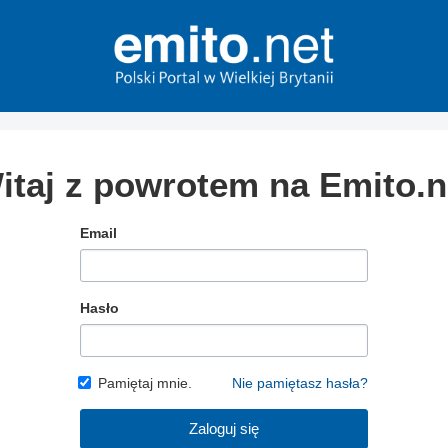
itaj z powrotem na Emito.n
Email
Hasło
Pamiętaj mnie.
Nie pamiętasz hasła?
Zaloguj się