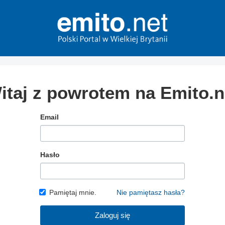
itaj z powrotem na Emito.n
Email
Hasło
Pamiętaj mnie.
Nie pamiętasz hasła?
Zaloguj się