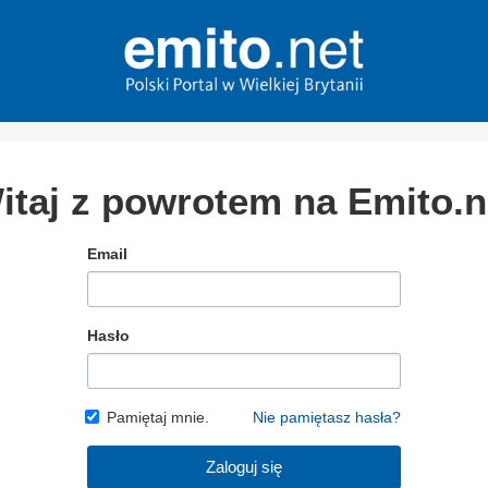
itaj z powrotem na Emito.n
Email
Hasło
Pamiętaj mnie.
Nie pamiętasz hasła?
Zaloguj się