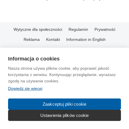
Wytyczne dla społeczności
Regulamin
Prywatność
Reklama
Kontakt
Information in English
© 2004-2026 Emito.net
Informacja o cookies
Nasza strona używa plików cookie, aby poprawić jakość
korzystania z serwisu. Kontynuując przeglądanie, wyrażasz
zgodę na używanie cookies.
Dowiedz się więcej
Zaakceptuj pliki cookie
Ustawienia plików cookie