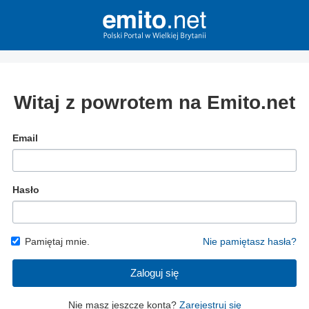
Witaj z powrotem na Emito.net
Email
Hasło
Pamiętaj mnie.
Nie pamiętasz hasła?
Zaloguj się
Nie masz jeszcze konta?
Zarejestruj się