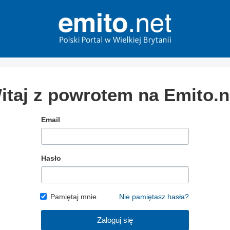
itaj z powrotem na Emito.n
Email
Hasło
Pamiętaj mnie.
Nie pamiętasz hasła?
Zaloguj się