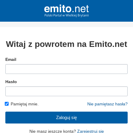
Witaj z powrotem na Emito.net
Email
Hasło
Pamiętaj mnie.
Nie pamiętasz hasła?
Zaloguj się
Nie masz jeszcze konta?
Zarejestruj się