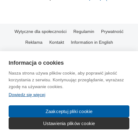
Wytyczne dla społeczności
Regulamin
Prywatność
Reklama
Kontakt
Information in English
© 2004-2026 Emito.net
Informacja o cookies
Nasza strona używa plików cookie, aby poprawić jakość
korzystania z serwisu. Kontynuując przeglądanie, wyrażasz
zgodę na używanie cookies.
Dowiedz się więcej
Zaakceptuj pliki cookie
Ustawienia plików cookie